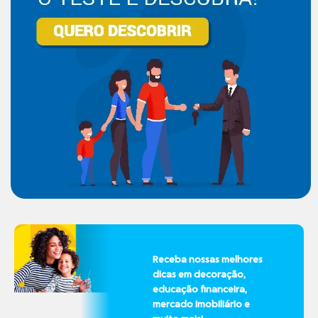
Receba nossas melhores
dicas em decoração,
educação financeira,
mercado imobiliário e