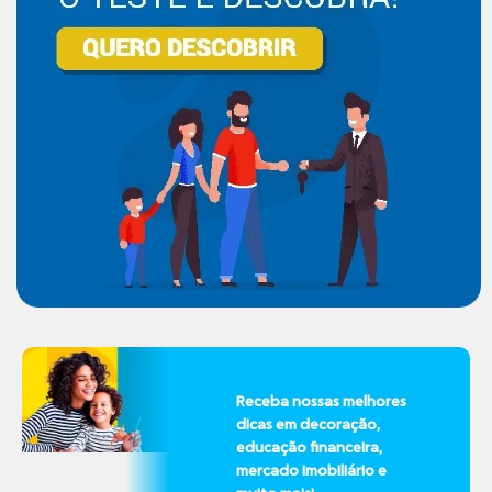
Receba nossas melhores
dicas em decoração,
educação financeira,
mercado imobiliário e