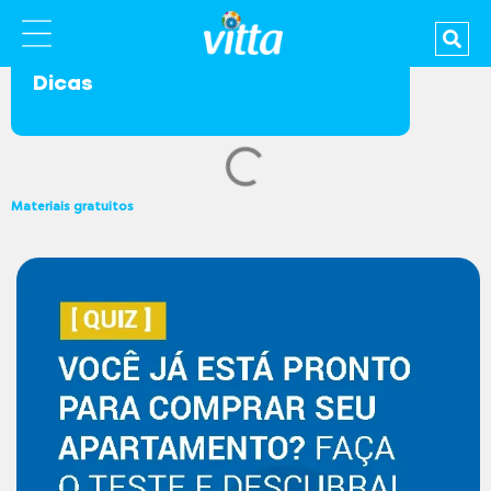
Dicas
Materiais gratuitos