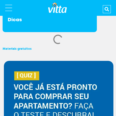
Dicas
Materiais gratuitos