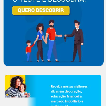
Receba nossas melhores
dicas em decoração,
educação financeira,
mercado imobiliário e