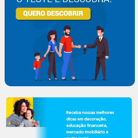
Receba nossas melhores
dicas em decoração,
educação financeira,
mercado imobiliário e