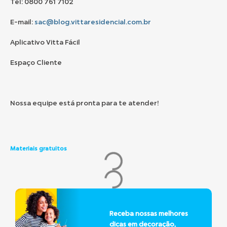
Tel: 0800 761 7102
E-mail:
sac@blog.vittaresidencial.com.br
Aplicativo Vitta Fácil
Espaço Cliente
Nossa equipe está pronta para te atender!
Materiais gratuitos
Receba nossas melhores
dicas em decoração,