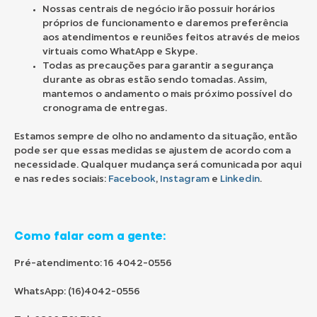
Nossas centrais de negócio irão possuir horários
próprios de funcionamento e daremos preferência
aos atendimentos e reuniões feitos através de meios
virtuais como WhatApp e Skype.
Todas as precauções para garantir a segurança
durante as obras estão sendo tomadas. Assim,
mantemos o andamento o mais próximo possível do
cronograma de entregas.
Estamos sempre de olho no andamento da situação, então
pode ser que essas medidas se ajustem de acordo com a
necessidade. Qualquer mudança será comunicada por aqui
e nas redes sociais:
Facebook
,
Instagram
e
Linkedin
.
Como falar com a gente:
Pré-atendimento: 16 4042-0556
WhatsApp: (16)4042-0556