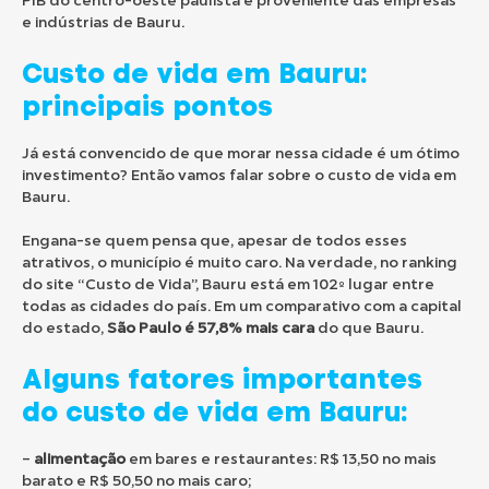
PIB do centro-oeste paulista é proveniente das empresas
e indústrias de Bauru.
Custo de vida em Bauru:
principais pontos
Já está convencido de que morar nessa cidade é um ótimo
investimento? Então vamos falar sobre o custo de vida em
Bauru.
Engana-se quem pensa que, apesar de todos esses
atrativos, o município é muito caro. Na verdade, no ranking
do site “Custo de Vida”, Bauru está em 102º lugar entre
todas as cidades do país. Em um comparativo com a capital
do estado,
São Paulo é 57,8% mais cara
do que Bauru.
Alguns fatores importantes
do custo de vida em Bauru:
–
alimentação
em bares e restaurantes: R$ 13,50 no mais
barato e R$ 50,50 no mais caro;