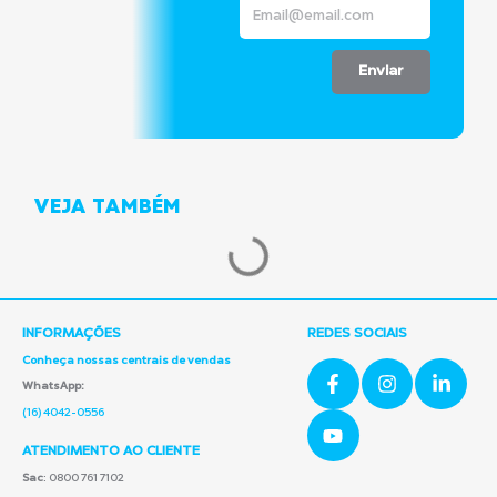
Enviar
VEJA TAMBÉM
INFORMAÇÕES
REDES SOCIAIS
Conheça nossas centrais de vendas
WhatsApp:
(16) 4042-0556
ATENDIMENTO AO CLIENTE
Sac
: 0800 761 7102