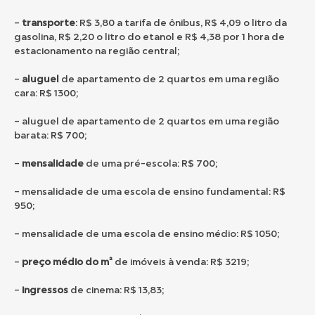
–
transporte
: R$ 3,80 a tarifa de ônibus, R$ 4,09 o litro da
gasolina, R$ 2,20 o litro do etanol e R$ 4,38 por 1 hora de
estacionamento na região central;
–
aluguel
de apartamento de 2 quartos em uma região
cara: R$ 1300;
– aluguel de apartamento de 2 quartos em uma região
barata: R$ 700;
–
mensalidade
de uma pré-escola: R$ 700;
– mensalidade de uma escola de ensino fundamental: R$
950;
– mensalidade de uma escola de ensino médio: R$ 1050;
–
preço médio do m²
de imóveis à venda: R$ 3219;
–
ingressos
de cinema: R$ 13,83;