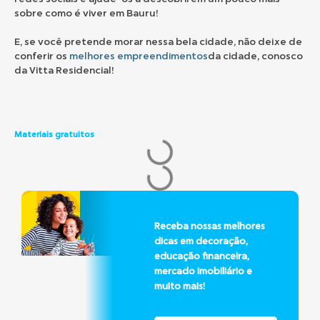
sobre como é viver em Bauru!
E, se você pretende morar nessa bela cidade, não deixe de
conferir os
melhores empreendimentos
da cidade, conosco
da Vitta Residencial!
Materiais gratuitos
Receba nossas melhores
dicas em decoração,
educação financeira,
mercado imobiliário e
muito mais!