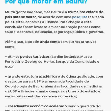
Por que morar em Bauru?
Muita gente não sabe, mas Bauru é a
12ª melhor cidade do
país para se morar
, de acordo com uma
pesquisa
realizada
pela Delta Economics & Finance. Para chegar a esta
conclusão foram levados em consideração pontos como:
saúde, economia, educação, segurança pública e governo.
Além disso, a cidade ainda conta com outros atrativos,
como:
– ótimos
pontos turísticos
(Jardim Botânico, Museu
Ferroviário, Zoológico, Horto, Bosque da Comunidade e
etc.);
– grande
estrutura acadêmica
e de ótima qualidade, com
destaque para a USP e a renomada Faculdade de
Odontologia de Bauru, além das faculdades de medicina
da USP e Uninove, o maior campus da Unesp do estado e
várias outras entidades de ensino técnico;
–
crescimento econômico acelerado
, sendo que 20% do