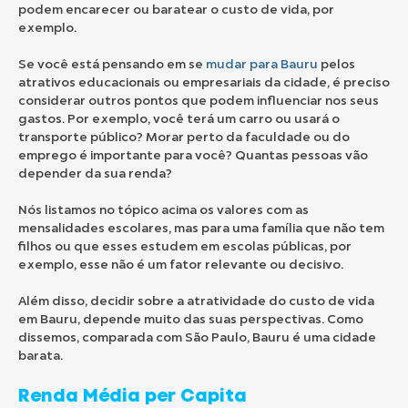
podem encarecer ou baratear o custo de vida, por
exemplo.
Se você está pensando em se
mudar para Bauru
pelos
atrativos educacionais ou empresariais da cidade, é preciso
considerar outros pontos que podem influenciar nos seus
gastos. Por exemplo, você terá um carro ou usará o
transporte público? Morar perto da faculdade ou do
emprego é importante para você? Quantas pessoas vão
depender da sua renda?
Nós listamos no tópico acima os valores com as
mensalidades escolares, mas para uma família que não tem
filhos ou que esses estudem em escolas públicas, por
exemplo, esse não é um fator relevante ou decisivo.
Além disso, decidir sobre a atratividade do custo de vida
em Bauru, depende muito das suas perspectivas. Como
dissemos, comparada com São Paulo, Bauru é uma cidade
barata.
Renda Média per Capita