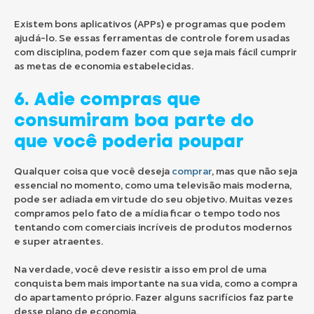
Existem bons aplicativos (APPs) e programas que podem
ajudá-lo. Se essas ferramentas de controle forem usadas
com disciplina, podem fazer com que seja mais fácil cumprir
as metas de economia estabelecidas.
6. Adie compras que
consumiram boa parte do
que você poderia poupar
Qualquer coisa que você deseja
comprar
, mas que não seja
essencial no momento, como uma televisão mais moderna,
pode ser adiada em virtude do seu objetivo. Muitas vezes
compramos pelo fato de a mídia ficar o tempo todo nos
tentando com comerciais incríveis de produtos modernos
e super atraentes.
Na verdade, você deve resistir a isso em prol de uma
conquista bem mais importante na sua vida, como a compra
do apartamento próprio. Fazer alguns sacrifícios faz parte
desse plano de economia.