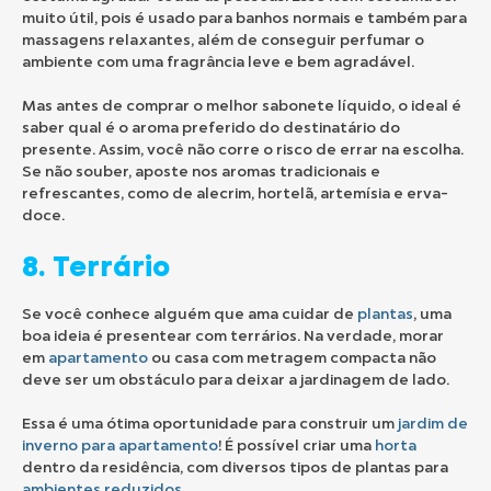
muito útil, pois é usado para banhos normais e também para
massagens relaxantes, além de conseguir perfumar o
ambiente com uma fragrância leve e bem agradável.
Mas antes de comprar o melhor sabonete líquido, o ideal é
saber qual é o aroma preferido do destinatário do
presente. Assim, você não corre o risco de errar na escolha.
Se não souber, aposte nos aromas tradicionais e
refrescantes, como de alecrim, hortelã, artemísia e erva-
doce.
8. Terrário
Se você conhece alguém que ama cuidar de
plantas
, uma
boa ideia é presentear com terrários. Na verdade, morar
em
apartamento
ou casa com metragem compacta não
deve ser um obstáculo para deixar a jardinagem de lado.
Essa é uma ótima oportunidade para construir um
jardim de
inverno para apartamento
! É possível criar uma
horta
dentro da residência, com diversos tipos de plantas para
ambientes reduzidos
.