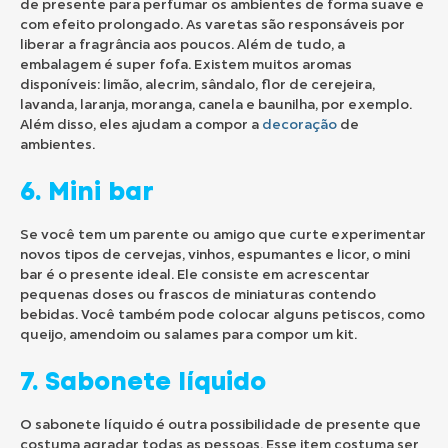
de presente para perfumar os ambientes de forma suave e
com efeito prolongado. As varetas são responsáveis por
liberar a fragrância aos poucos. Além de tudo, a
embalagem é super fofa. Existem muitos aromas
disponíveis: limão, alecrim, sândalo, flor de cerejeira,
lavanda, laranja, moranga, canela e baunilha, por exemplo.
Além disso, eles ajudam a compor a
decoração
de
ambientes.
6. Mini bar
Se você tem um parente ou amigo que curte experimentar
novos tipos de cervejas, vinhos, espumantes e licor, o mini
bar é o presente ideal. Ele consiste em acrescentar
pequenas doses ou frascos de miniaturas contendo
bebidas. Você também pode colocar alguns petiscos, como
queijo, amendoim ou salames para compor um kit.
7. Sabonete líquido
O sabonete líquido é outra possibilidade de presente que
costuma agradar todas as pessoas. Esse item costuma ser