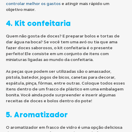
controlar melhor os gastos
e atingir mais rápido um
objetivo maior.
4. Kit confeitaria
Quem não gosta de doces? E preparar bolos e tortas de
dar água na boca? Se você tem uma avó ou tia que ama
fazer doces saborosos, o kit confeitaria é o presente
perfeito! Ele consiste em um conjunto de itens com
miniaturas ligadas ao mundo da confeitaria.
As peças que podem ser utilizadas são o amassador,
pistola, batedor, jogos de bicos, canetas para decorar,
espátula, pinça, fôrmas, entre outras. Coloque todos esses
itens dentro de um frasco de plástico em uma embalagem
bonita. Você ainda pode surpreender e inserir algumas
receitas de doces e bolos dentro do pote!
5. Aromatizador
O aromatizador em frasco de vidro é uma opção deliciosa