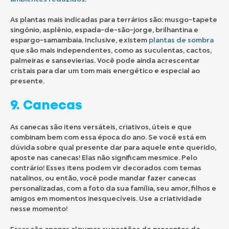
As plantas mais indicadas para terrários são: musgo-tapete
singônio, asplênio, espada-de-são-jorge, brilhantina e
espargo-samambaia. Inclusive, existem
plantas de sombra
que são mais independentes, como as suculentas, cactos,
palmeiras e sansevierias. Você pode ainda acrescentar
cristais para dar um tom mais energético e especial ao
presente.
9. Canecas
As canecas são itens versáteis, criativos, úteis e que
combinam bem com essa época do ano. Se você está em
dúvida sobre qual presente dar para aquele ente querido,
aposte nas canecas! Elas não significam mesmice. Pelo
contrário! Esses itens podem vir decorados com temas
natalinos, ou então, você pode mandar fazer canecas
personalizadas, com a foto da sua família, seu amor, filhos e
amigos em momentos inesquecíveis. Use a criatividade
nesse momento!