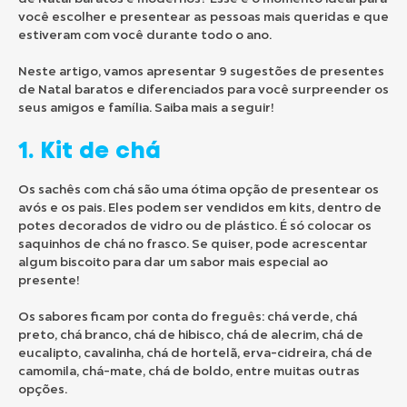
você escolher e presentear as pessoas mais queridas e que
estiveram com você durante todo o ano.
Neste artigo, vamos apresentar 9 sugestões de presentes
de Natal baratos e diferenciados para você surpreender os
seus amigos e família. Saiba mais a seguir!
1. Kit de chá
Os sachês com chá são uma ótima opção de presentear os
avós e os pais. Eles podem ser vendidos em kits, dentro de
potes decorados de vidro ou de plástico. É só colocar os
saquinhos de chá no frasco. Se quiser, pode acrescentar
algum biscoito para dar um sabor mais especial ao
presente!
Os sabores ficam por conta do freguês: chá verde, chá
preto, chá branco, chá de hibisco, chá de alecrim, chá de
eucalipto, cavalinha, chá de hortelã, erva-cidreira, chá de
camomila, chá-mate, chá de boldo, entre muitas outras
opções.