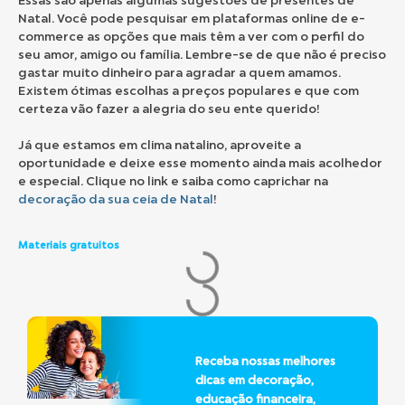
Essas são apenas algumas sugestões de presentes de
Natal. Você pode pesquisar em plataformas online de e-
commerce as opções que mais têm a ver com o perfil do
seu amor, amigo ou família. Lembre-se de que não é preciso
gastar muito dinheiro para agradar a quem amamos.
Existem ótimas escolhas a preços populares e que com
certeza vão fazer a alegria do seu ente querido!
Já que estamos em clima natalino, aproveite a
oportunidade e deixe esse momento ainda mais acolhedor
e especial. Clique no link e saiba como caprichar na
decoração da sua ceia de Natal
!
Materiais gratuitos
Receba nossas melhores
dicas em decoração,
educação financeira,