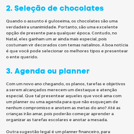
2. Seleção de chocolates
Quando o assunto é guloseima, os chocolates são uma
verdadeira unanimidade. Portanto, são uma excelente
opção de presente para qualquer época. Contudo, no
Natal, eles ganham um ar ainda mais especial, pois
costumam vir decorados com temas natalinos. A boa notícia
é que você pode selecionar os melhores tipos e presentear
o ente querido.
3. Agenda ou planner
Com um novo ano chegando, os planos, tarefas e objetivos
a serem alcançados merecem um destaque e atenção
especial. Que tal presentear aqueles que você ama com
um planner ou uma agenda para que não esqueçam de
nenhum compromisso e anotem as metas do ano? Até as
crianças irão amar, pois poderão começar aprender a
organizar as tarefas escolares e anotar a mesada.
Outra sugestão legal é um planner financeiro, para