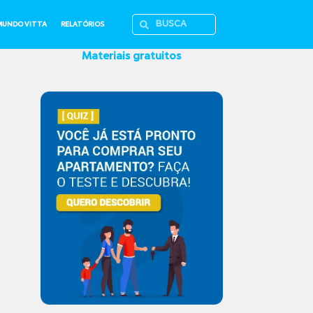
MUNDO VITTA
RELATÓRIOS
Materiais gratuitos