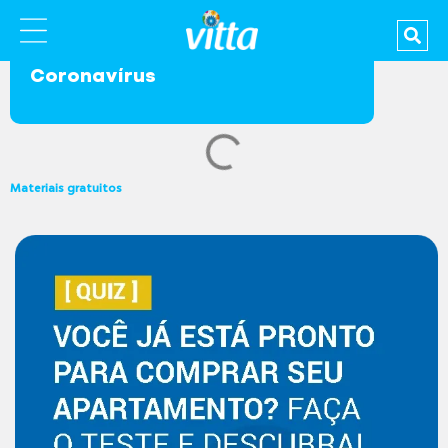
Coronavírus
Materiais gratuitos