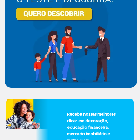
Receba nossas melhores
dicas em decoração,
educação financeira,
mercado imobiliário e