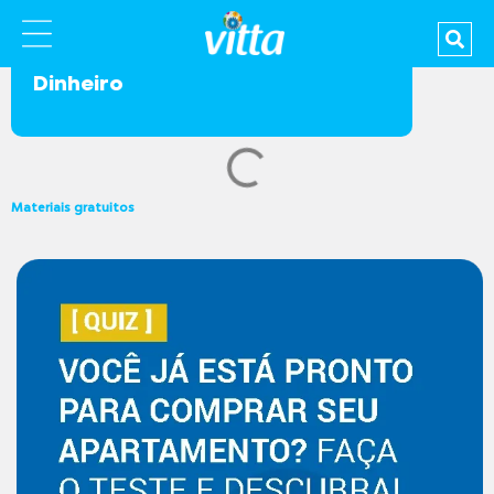
Dinheiro
Materiais gratuitos