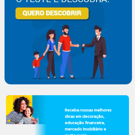
Receba nossas melhores
dicas em decoração,
educação financeira,
mercado imobiliário e