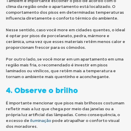
Também é importante escolher o piso de acordo com o
clima da região onde o apartamento está localizado. O
comportamento dos pisos em determinadas temperaturas
influencia diretamente o conforto térmico do ambiente.
Nesse sentido, caso você more em cidades quentes, o ideal
é optar por pisos de porcelanato, pedra, mármore e
cerâmica, uma vez que esses materiais retêm menos calor e
proporcionam frescor para os cômodos.
Por outro lado, se você morar em um apartamento em uma
região mais fria, o recomendado é investir em pisos
laminados ou vinílicos, que retêm mais a temperatura e
tornam o ambiente mais quentinho e aconchegante.
4. Observe o brilho
É importante mencionar que pisos mais brilhosos costumam
refletir mais a luz que chega por meio das janelas ou a
própria luz artificial das lâmpadas. Como consequência, o
excesso de
iluminação
pode atrapalhar o conforto visual
dos moradores.