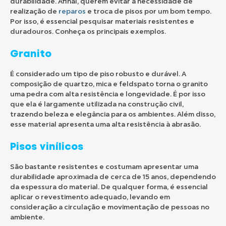
durabilidade. Afinal, querem evitar a necessidade de
realização de
reparos
e troca de pisos por um bom tempo.
Por isso, é essencial pesquisar materiais resistentes e
duradouros. Conheça os principais exemplos.
Granito
É considerado um tipo de piso robusto e durável. A
composição de quartzo, mica e feldspato torna o granito
uma pedra com alta resistência e longevidade. É por isso
que ela é largamente utilizada na construção civil,
trazendo beleza e elegância para os ambientes. Além disso,
esse material apresenta uma alta resistência à abrasão.
Pisos vinílicos
São bastante resistentes e costumam apresentar uma
durabilidade aproximada de cerca de 15 anos, dependendo
da espessura do material. De qualquer forma, é essencial
aplicar o revestimento adequado, levando em
consideração a circulação e movimentação de pessoas no
ambiente.