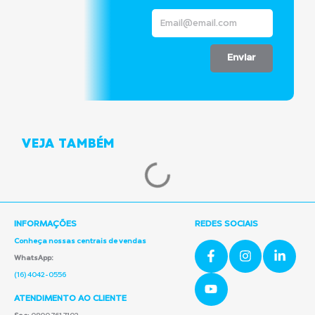
Enviar
VEJA TAMBÉM
INFORMAÇÕES
REDES SOCIAIS
Conheça nossas centrais de vendas
WhatsApp:
(16) 4042-0556
ATENDIMENTO AO CLIENTE