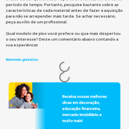
período de tempo. Portanto, pesquise bastante sobre as
características de cada material antes de fazer a aquisição
para não se arrepender mais tarde. Se achar necessário,
peça auxílio de um profissional.
Qual modelo de piso você prefere ou que mais despertou
o seu interesse? Deixe um comentário abaixo contando a
sua experiência!
Materiais gratuitos
Receba nossas melhores
dicas em decoração,
educação financeira,
mercado imobiliário e
muito mais!