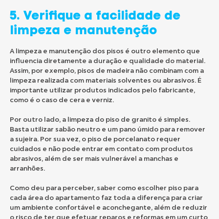
5. Verifique a facilidade de
limpeza e manutenção
A limpeza e manutenção dos pisos é outro elemento que
influencia diretamente a duração e qualidade do material.
Assim, por exemplo, pisos de madeira não combinam com a
limpeza realizada com materiais solventes ou abrasivos. É
importante utilizar produtos indicados pelo fabricante,
como é o caso de cera e verniz.
Por outro lado, a limpeza do piso de granito é simples.
Basta utilizar sabão neutro e um pano úmido para remover
a sujeira. Por sua vez, o piso de porcelanato requer
cuidados e não pode entrar em contato com produtos
abrasivos, além de ser mais vulnerável a manchas e
arranhões.
Como deu para perceber, saber como escolher piso para
cada área do apartamento faz toda a diferença para criar
um ambiente confortável e aconchegante, além de reduzir
o risco de ter que efetuar reparos e reformas em um curto