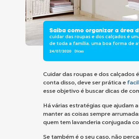
Saiba como organizar a área 
cuidar das roupas e dos calçados é uma 
de toda a família. uma boa forma de ati
24/07/2020
Dicas
Cuidar das roupas e dos calçados é
conta disso, deve ser prática e
faci
esse objetivo é buscar dicas de co
Há várias estratégias que ajudam a
manter as coisas sempre arrumadas
quem tem lavanderia conjugada co
Se também é o seu caso, não perca