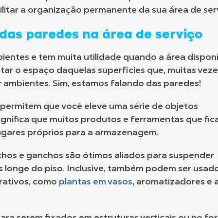
litar a organização permanente da sua área de ser
das paredes na área de serviço
ientes e tem muita utilidade quando a área disponí
eitar o espaço daquelas superfícies que, muitas veze
r ambientes. Sim, estamos falando das paredes!
s permitem que você eleve uma série de objetos
 significa que muitos produtos e ferramentas que fic
ugares próprios para a armazenagem.
hos e ganchos são ótimos aliados para suspender
 longe do piso. Inclusive, também podem ser usad
orativos, como
plantas em vasos
, aromatizadores e 