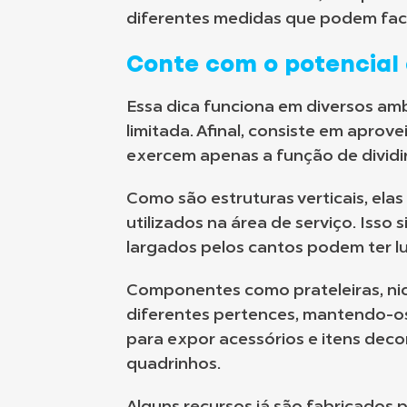
diferentes medidas que podem faci
Conte com o potencial 
Essa dica funciona em diversos amb
limitada. Afinal, consiste em aprov
exercem apenas a função de dividi
Como são estruturas verticais, ela
utilizados na área de serviço. Isso
largados pelos cantos podem ter l
Componentes como prateleiras, nic
diferentes pertences, mantendo-os
para expor acessórios e itens dec
quadrinhos.