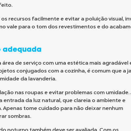
eito.
os recursos facilmente e evitar a poluição visual, in
o vale para o tom dos revestimentos e do acaba
o adequada
 área de serviço com uma estética mais agradável 
rojetos conjugados com a cozinha, é comum que a j
midade da lavanderia.
tilação nas roupas e evitar problemas com umidade.
 entrada da luz natural, que clareia o ambiente e
a. Apenas tome cuidado para não deixar nenhum
rar sombras.
odo noturno também deve ser avaliada. Com os