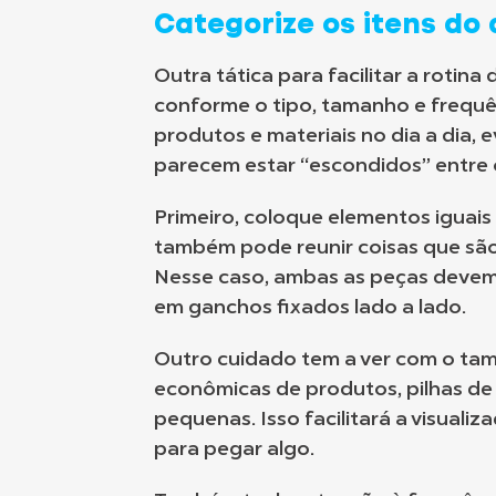
Categorize os itens do
Outra tática para facilitar a rotin
conforme o tipo, tamanho e frequên
produtos e materiais no dia a dia,
parecem estar “escondidos” entre 
Primeiro, coloque elementos iguai
também pode reunir coisas que são 
Nesse caso, ambas as peças deve
em ganchos fixados lado a lado.
Outro cuidado tem a ver com o ta
econômicas de produtos, pilhas de 
pequenas. Isso facilitará a visuali
para pegar algo.