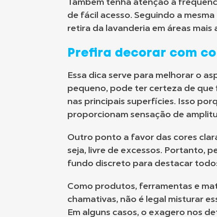
Também tenha atenção à frequência
de fácil acesso. Seguindo a mesma
retira da lavanderia em áreas mais
Prefira decorar com co
Essa dica serve para melhorar o as
pequeno, pode ter certeza de que f
nas principais superfícies. Isso p
proporcionam sensação de amplit
Outro ponto a favor das cores clar
seja, livre de excessos. Portanto
fundo discreto para destacar todos
Como produtos, ferramentas e mate
chamativas, não é legal misturar e
Em alguns casos, o exagero nos de