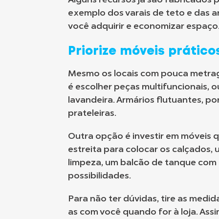
Alguns recursos já são fabricados p
exemplo dos varais de teto e das a
você adquirir e economizar espaço
Priorize móveis prático
Mesmo os locais com pouca metrag
é escolher peças multifuncionais, 
lavandeira. Armários flutuantes, 
prateleiras.
Outra opção é investir em móveis q
estreita para colocar os calçados,
limpeza, um balcão de tanque com
possibilidades.
Para não ter dúvidas, tire as medid
as com você quando for à loja. Assi