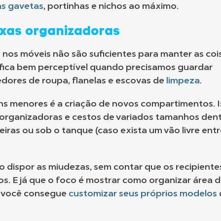
as gavetas
, portinhas e nichos ao máximo.
ixas organizadoras
s nos móveis não são suficientes para manter as coi
o fica bem perceptível quando precisamos guardar
ores de roupa, flanelas e escovas de
limpeza
.
ns menores é a criação de novos compartimentos. 
s organizadoras e cestos de variados tamanhos den
iras ou sob o tanque (caso exista um vão livre ent
co dispor as miudezas, sem contar que os recipiente
. E já que o foco é mostrar como organizar área 
e você consegue
customizar seus próprios modelos