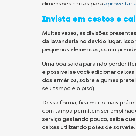
dimensões certas para
aproveitar 
Invista em cestos e ca
Muitas vezes, as divisões presente
da lavanderia no devido lugar. Iss
pequenos elementos, como prended
Uma boa saída para não perder ite
é possível se você adicionar caixa
dos armários, sobre algumas pratele
seu tampo e o piso).
Dessa forma, fica muito mais práti
com tampa permitem ser empilhados
serviço gastando pouco, saiba qu
caixas utilizando potes de sorvete.