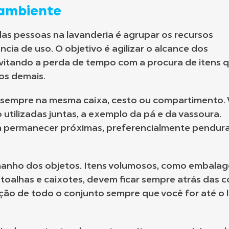
 ambiente
a das pessoas na lavanderia é agrupar os recursos
cia de uso. O objetivo é agilizar o alcance dos
 evitando a perda de tempo com a procura de itens 
os demais.
s sempre na mesma caixa, cesto ou compartimento.
utilizadas juntas, a exemplo da pá e da vassoura.
m permanecer próximas, preferencialmente pendur
manho dos objetos. Itens volumosos, como embala
toalhas e caixotes, devem ficar sempre atrás das c
zação de todo o conjunto sempre que você for até o 