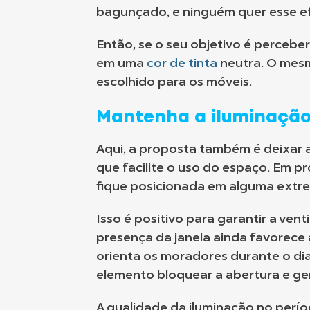
bagunçado, e ninguém quer esse ef
Então, se o seu objetivo é perceber 
em uma
cor de tinta
neutra. O mesm
escolhido para os móveis.
Mantenha a iluminaçã
Aqui, a proposta também é deixar a
que facilite o uso do espaço. Em p
fique posicionada em alguma extre
Isso é positivo para garantir a ven
presença da janela ainda favorece a
orienta os moradores durante o di
elemento bloquear a abertura e ge
A qualidade da iluminação no perí