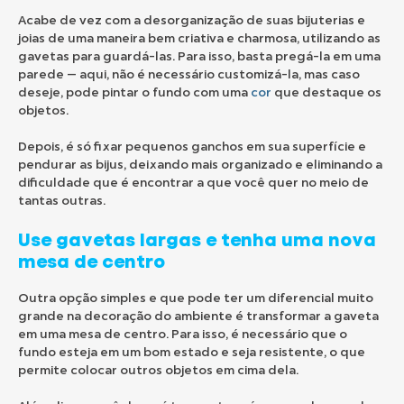
Acabe de vez com a desorganização de suas bijuterias e
joias de uma maneira bem criativa e charmosa, utilizando as
gavetas para guardá-las. Para isso, basta pregá-la em uma
parede — aqui, não é necessário customizá-la, mas caso
deseje, pode pintar o fundo com uma
cor
que destaque os
objetos.
Depois, é só fixar pequenos ganchos em sua superfície e
pendurar as bijus, deixando mais organizado e eliminando a
dificuldade que é encontrar a que você quer no meio de
tantas outras.
Use gavetas largas e tenha uma nova
mesa de centro
Outra opção simples e que pode ter um diferencial muito
grande na decoração do ambiente é transformar a gaveta
em uma mesa de centro. Para isso, é necessário que o
fundo esteja em um bom estado e seja resistente, o que
permite colocar outros objetos em cima dela.