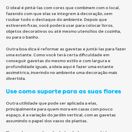
O ideal é pintá-las com cores que combinem com o local,
fazendo com que elas se integrem à decoração, sem
roubar todo o destaque do ambiente. Depois que
estiverem fixas, você poderá usar para colocar livros,
objetos decorativos ou até mesmo utensílios de cozinha,
ou para o banho.
Outra boa dica é reformar as gavetas e juntá-las para fazer
uma estante. Como você terá certa dificuldade em
conseguir gavetas do mesmo estilo e com largura e
profundidade iguais, a ideia aqui é fazer uma estante
assimétrica, inserindo no ambiente uma decoração mais
divertida.
Use como suporte para as suas flores
Outra utilidade que pode ser aplicada a elas,
principalmente para quem mora em casas com pouco
espaço, é a variação do jardim vertical, com as gavetas
assumindo o papel dos vasos de plantas.