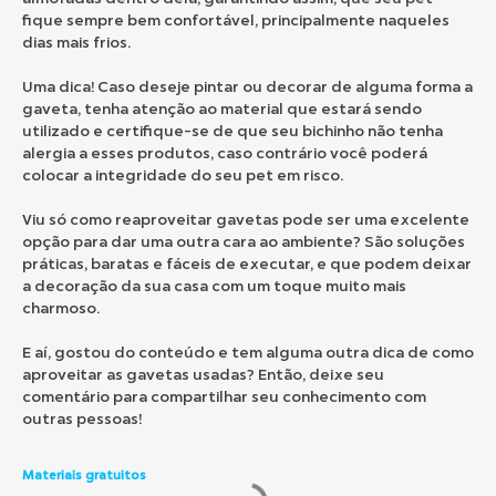
fique sempre bem confortável, principalmente naqueles
dias mais frios.
Uma dica! Caso deseje pintar ou decorar de alguma forma a
gaveta, tenha atenção ao material que estará sendo
utilizado e certifique-se de que seu bichinho não tenha
alergia a esses produtos, caso contrário você poderá
colocar a integridade do seu pet em risco.
Viu só como reaproveitar gavetas pode ser uma excelente
opção para dar uma outra cara ao ambiente? São soluções
práticas, baratas e fáceis de executar, e que podem deixar
a decoração da sua casa com um toque muito mais
charmoso.
E aí, gostou do conteúdo e tem alguma outra dica de como
aproveitar as gavetas usadas? Então, deixe seu
comentário para compartilhar seu conhecimento com
outras pessoas!
Materiais gratuitos