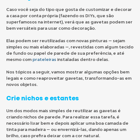
Caso você seja do tipo que gosta de customizar e decorar
a casa por conta própria (fazendo os DIYs, que são
superfamosos na internet), verá que as gavetas podem ser
bem versáteis para usar como decoração.
Elas podem ser reutilizadas com novas pinturas — sejam
simples ou mais elaboradas —, revestidas com algum tecido
de fundo ou papel de parede de sua preferência, e até
mesmo com
prateleiras
instaladas dentro delas.
Nos tópicos a seguir, vamos mostrar algumas opções bem
legais e como reaproveitar gavetas, transformando-as em
novos objetos.
Crie nichos e estantes
Um dos modos mais simples de reutilizar as gavetas é
criando nichos de parede. Para realizar essa tarefa, é
necessário lixar bem e depois aplicar uma boa camada de
tinta para madeira — ou envernizá-las, dando apenas um
brilho, caso prefira deixar com a cor natural.