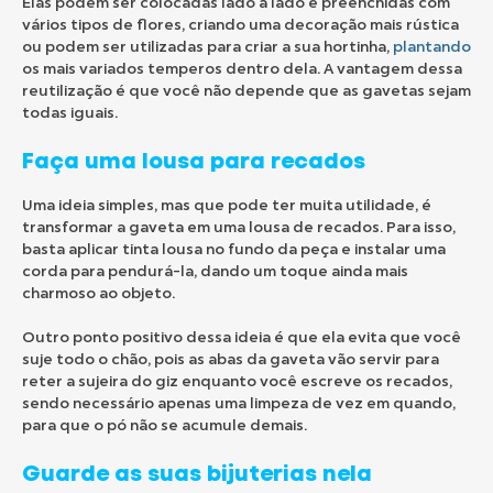
Elas podem ser colocadas lado a lado e preenchidas com
vários tipos de flores, criando uma decoração mais rústica
ou podem ser utilizadas para criar a sua hortinha,
plantando
os mais variados temperos dentro dela. A vantagem dessa
reutilização é que você não depende que as gavetas sejam
todas iguais.
Faça uma lousa para recados
Uma ideia simples, mas que pode ter muita utilidade, é
transformar a gaveta em uma lousa de recados. Para isso,
basta aplicar tinta lousa no fundo da peça e instalar uma
corda para pendurá-la, dando um toque ainda mais
charmoso ao objeto.
Outro ponto positivo dessa ideia é que ela evita que você
suje todo o chão, pois as abas da gaveta vão servir para
reter a sujeira do giz enquanto você escreve os recados,
sendo necessário apenas uma limpeza de vez em quando,
para que o pó não se acumule demais.
Guarde as suas bijuterias nela