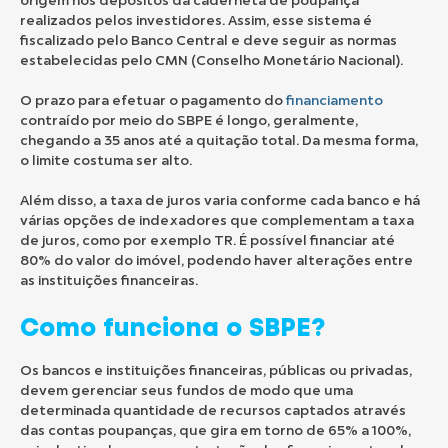
origem nos depósitos da caderneta de poupança
realizados pelos investidores. Assim, esse sistema é
fiscalizado pelo Banco Central e deve seguir as normas
estabelecidas pelo CMN (Conselho Monetário Nacional).
O prazo para efetuar o pagamento do
financiamento
contraído por meio do SBPE é longo, geralmente,
chegando a 35 anos até a quitação total. Da mesma forma,
o limite costuma ser alto.
Além disso, a taxa de juros varia conforme cada banco e há
várias opções de indexadores que complementam a taxa
de juros, como por exemplo TR. É possível financiar até
80% do valor do imóvel, podendo haver alterações entre
as instituições financeiras.
Como funciona o SBPE?
Os bancos e instituições financeiras, públicas ou privadas,
devem gerenciar seus fundos de modo que uma
determinada quantidade de recursos captados através
das contas poupanças, que gira em torno de 65% a 100%,