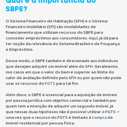
Qual é a importância do
SBPE?
O Sistema Financeiro de Habitação (SFH) e o Sistema
Financeiro Imobiliário (SFI) são modalidades de
financiamento que utilizam recursos do SBPE para
conceder empréstimos aos consumidores. Aqui, já dá para
ter noção da relevância do Sistema Brasileiro de Poupança
e Empréstimo.
Desse modo, o SBPE também é direcionado aos indivíduos
que desejam adquirir um imóvel além do SFH. Geralmente,
nos casos em que o valor do bem é superior ao limite do
valor de avaliação definido pelo SFH ou por quem não pode
usar os recursos do
FGTS
para tal fim.
Além disso, o SBPE é essencial para a aquisição de imóveis
por pessoa jurídica com objetivo comercial e também por
quem tem a intenção de adquirir um segundo imóvel, já
que nessas duas hipóteses não é possível utilizar o FGTS —
uma vez que o recurso do FGTS é limitado à
compra
de
imóvel residencial por pessoa física.