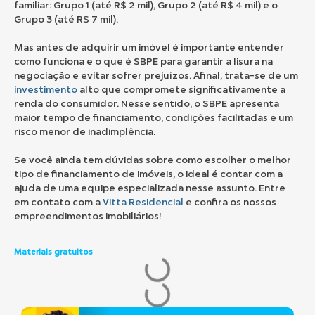
familiar: Grupo 1 (até R$ 2 mil), Grupo 2 (até R$ 4 mil) e o
Grupo 3 (até R$ 7 mil).
Mas antes de adquirir um imóvel é importante entender
como funciona e o que é SBPE para garantir a lisura na
negociação e evitar sofrer prejuízos. Afinal, trata-se de um
investimento
alto que compromete significativamente a
renda do consumidor. Nesse sentido, o SBPE apresenta
maior tempo de financiamento, condições facilitadas e um
risco menor de inadimplência.
Se você ainda tem dúvidas sobre como escolher o melhor
tipo de financiamento de imóveis, o ideal é contar com a
ajuda de uma equipe especializada nesse assunto. Entre
em contato com a
Vitta Residencial
e confira os nossos
empreendimentos imobiliários!
Materiais gratuitos