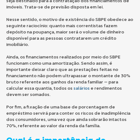
seja destinado para a contratação dos financiamentos de
imóveis. Trata-se de previsão disposta em lei.
Nesse sentido, o motivo de existência do SBPE obedece ao
seguinte raciocínio: quanto mais correntistas fazem
depósito na poupança, maior será o volume de dinheiro
disponível para as pessoas contratarem um crédito
imobiliário.
Ainda, os financiamentos realizados por meio do SBPE
funcionam como uma amortização. Sendo assim, é
importante deixar claro que as prestações feitas no
financiamento não podem ultrapassar o montante de 30%
bruto referente aos ganhos da renda familiar — para
calcular essa quantia, todos os
salários
e rendimentos
devem ser somados.
Por fim, a fixação de uma base de porcentagem de
empréstimo servirá para conter os riscos de inadimplência
dos consumidores, uma vez que ainda sobrarão intactos
70%, referente ao valor da renda da família.