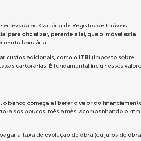
 ser levado ao Cartório de Registro de Imóveis
l para oficializar, perante a lei, que o imóvel está
iamento bancário.
ar custos adicionais, como o
ITBI
(Imposto sobre
axas cartorárias. É fundamental incluir esses valor
, o banco começa a liberar o valor do financiament
utora aos poucos, mês a mês, acompanhando o ritm
agar a taxa de evolução de obra (ou juros de obra)