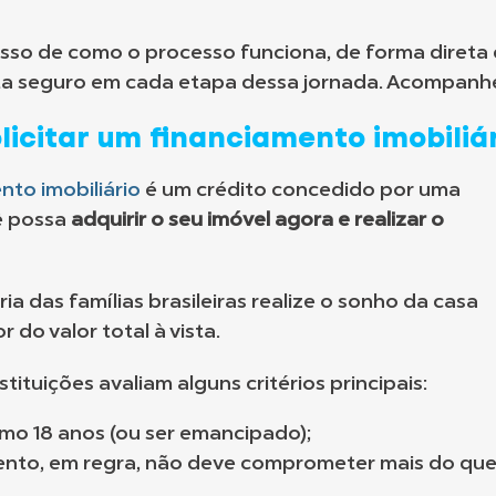
asso de como o processo funciona, de forma direta 
nta seguro em cada etapa dessa jornada. Acompanh
licitar um financiamento imobiliá
nto imobiliário
é um crédito concedido por uma
cê possa
adquirir o seu imóvel agora e realizar o
ia das famílias brasileiras realize o sonho da casa
 do valor total à vista.
stituições avaliam alguns critérios principais:
imo 18 anos (ou ser emancipado);
ento, em regra, não deve comprometer mais do qu