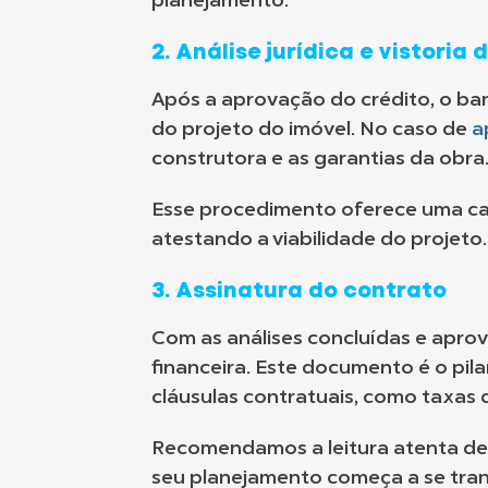
planejamento.
2. Análise jurídica e vistoria 
Após a aprovação do crédito, o ba
do projeto do imóvel. No caso de
a
construtora e as garantias da obra
Esse procedimento oferece uma ca
atestando a viabilidade do projeto.
3. Assinatura do contrato
Com as análises concluídas e aprov
financeira. Este documento é o pil
cláusulas contratuais, como taxas 
Recomendamos a leitura atenta de
seu planejamento começa a se tran