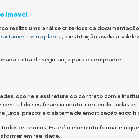
do imóvel
nco realiza uma análise criteriosa da documentação
partamentos na planta
, a instituição avalia a solide
.
mada extra de segurança para o comprador,
adas, ocorre a assinatura do contrato com a instit
ar central do seu financiamento, contendo todas as
de juros, prazos e o sistema de amortização escolhi
 todos os termos. Este é o momento formal em que
sformar em realidade.