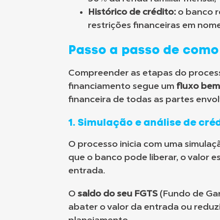
Histórico de crédito:
o banco re
restrições financeiras em no
Passo a passo de como
Compreender as etapas do processo
financiamento segue um
fluxo bem
financeira de todas as partes envol
1. Simulação e análise de cré
O processo inicia com uma simulaçã
que o banco pode liberar, o valor 
entrada.
O
saldo do seu FGTS
(Fundo de Gar
abater o valor da entrada ou reduz