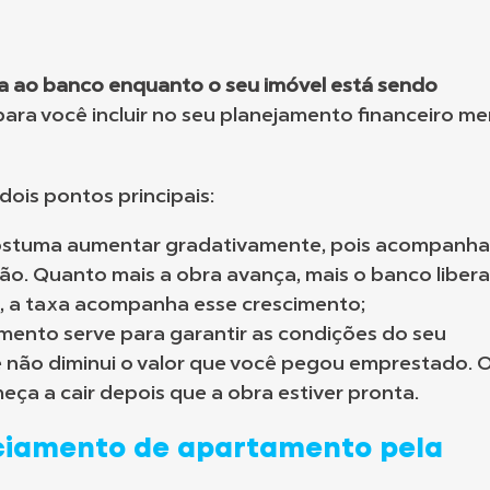
a ao banco enquanto o seu imóvel está sendo
para você incluir no seu planejamento financeiro me
dois pontos principais:
ostuma aumentar gradativamente, pois acompanha
ão. Quanto mais a obra avança, mais o banco libera
, a taxa acompanha esse crescimento;
ento serve para garantir as condições do seu
 não diminui o valor que você pegou emprestado. 
eça a cair depois que a obra estiver pronta.
ciamento de apartamento pela