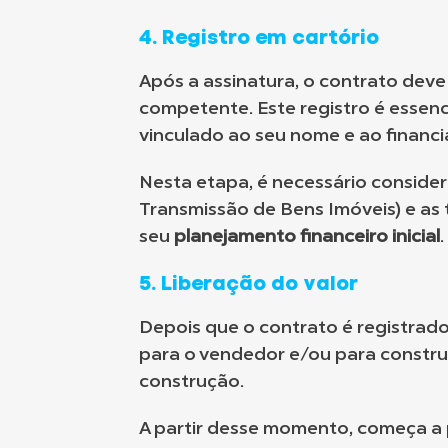
4. Registro em cartório
Após a assinatura, o contrato deve
competente. Este registro é essencia
vinculado ao seu nome e ao financ
Nesta etapa, é necessário consider
Transmissão de Bens Imóveis) e as t
seu
planejamento financeiro inicial
.
5. Liberação
do
valor
Depois que o contrato é registrado
para o vendedor e/ou para constr
construção.
A partir desse momento, começa a p