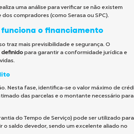
aliza uma análise para verificar se não existem
me dos compradores (como Serasa ou SPC).
 funciona o financiamento
 traz mais previsibilidade e segurança. O
 definido
para garantir a conformidade jurídica e
vidas.
dito
o. Nesta fase, identifica-se o valor máximo de créd
estimado das parcelas e o montante necessário para
antia do Tempo de Serviço) pode ser utilizado para
ir o saldo devedor, sendo um excelente aliado no