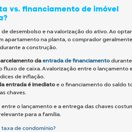
a vs. financiamento de imóvel
a?
xo de desembolso e na valorização do ativo. Ao opta
m apartamento na planta, o comprador geralment
durante a construção.
arcelamento da
entrada de financiamento
durante
 fluxo de caixa. A valorização entre o lançamento 
ices de inflação.
a entrada é imediato
e o financiamento do saldo t
as chaves.
ria entre o lançamento e a entrega das chaves cost
elevante para a família.
a taxa de condomínio?